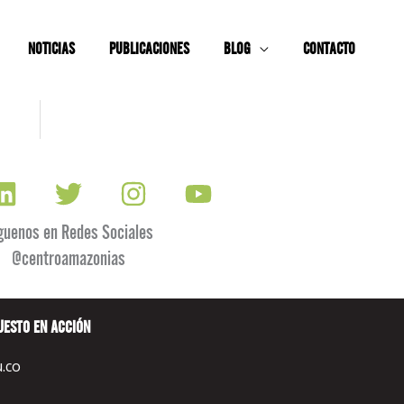
NOTICIAS
PUBLICACIONES
BLOG
CONTACTO
guenos en Redes Sociales
@centroamazonias
UESTO EN ACCIÓN
.co