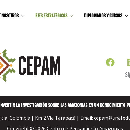
E NOSOTROS
EJES ESTRATÉGICOS
DIPLOMADOS Y CURSOS
zación
Sí
NVERTIR LA INVESTIGACIÓN SOBRE LAS AMAZONIAS EN UN CONOCIMIENTO P
icia, Colombia | Km 2 Vía Tarapacá | Email:
cepam@unal.edu
Copyright © 2026 Centro de Pensamiento Amazonias