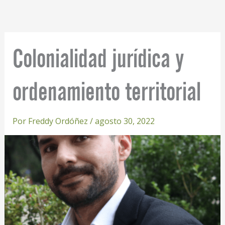
Ir
al
contenido
Colonialidad jurídica y
ordenamiento territorial
Por
Freddy Ordóñez
/
agosto 30, 2022