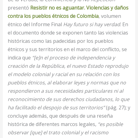
presentó
Resistir no es aguantar. Violencias y daños
contra los pueblos étnicos de Colombia
, volumen
étnico del Informe Final
Hay futuro si hay verdad
. En
el documento donde se exponen tanto las violencias
históricas como las padecidas por los pueblos
étnicos y sus territorios en el marco del conflicto, se
indica que
“[e]n el proceso de independencia y
creación de la República, el nuevo Estado reprodujo
el modelo colonial y racial en su relación con los
pueblos étnicos, al elaborar leyes y normas que no
respondieron a sus necesidades particulares ni al
reconocimiento de sus derechos ciudadanos, lo que
ha facilitado el despojo de sus territorios”
(pág. 27); y
concluye además, que después de una reseña
histórica de diferentes marcos legales,
“es posible
observar [que] el trato colonial y el racismo