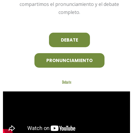
compartimos el pronunciamiento y el debate
completo.
DEBATE
PRONUNCIAMIENTO
Debate