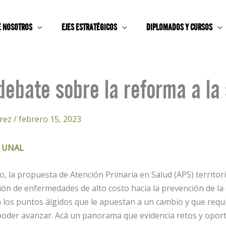
E NOSOTROS
EJES ESTRATÉGICOS
DIPLOMADOS Y CURSOS
 debate sobre la reforma a la
arez
/
febrero 15, 2023
o UNAL
 la propuesta de Atención Primaria en Salud (APS) territorial
ión de enfermedades de alto costo hacia la prevención de la
 los puntos álgidos que le apuestan a un cambio y que requ
poder avanzar. Acá un panorama que evidencia retos y opor