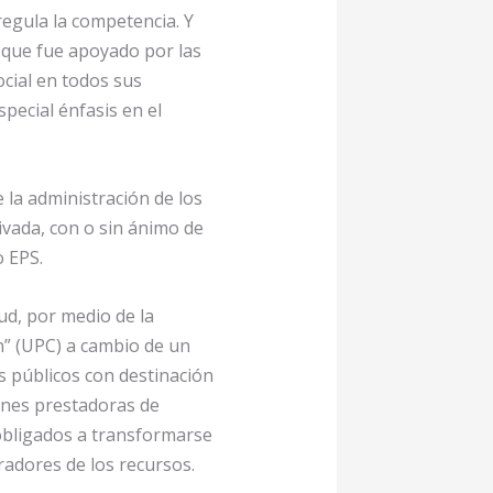
regula la competencia. Y
 que fue apoyado por las
ocial en todos sus
pecial énfasis en el
 la administración de los
ivada, con o sin ánimo de
o EPS.
lud, por medio de la
ón” (UPC) a cambio de un
os públicos con destinación
iones prestadoras de
 obligados a transformarse
adores de los recursos.