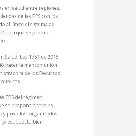
os en salud entre regiones,
s deudas de las EPS con los
o al límite el sistema de
De allí que se plantee,
do.
 en Salud, Ley 1751 de 2015,
idió hacer la mancomunión
inistradora de los Recursos
 públicos.
las EPS del régimen
 que se propone ahora es
s y privados, organizados
or presupuesto bien