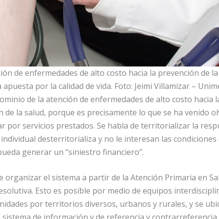
ión de enfermedades de alto costo hacia la prevención de la
apuesta por la calidad de vida. Foto: Jeimi Villamizar – Unim
ominio de la atención de enfermedades de alto costo hacia l
 de la salud, porque es precisamente lo que se ha venido ol
 por servicios prestados. Se habla de territorializar la resp
dividual desterritorializa y no le interesan las condiciones 
pueda generar un “siniestro financiero”.
 organizar el sistema a partir de la Atención Primaria en Salu
resolutiva. Esto es posible por medio de equipos interdiscipl
nidades por territorios diversos, urbanos y rurales, y se ub
sistema de información y de referencia y contrarreferencia 