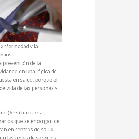
 enfermedad y la
edios
a prevención de la
vidando en una lógica de
uesta en salud, porque el
de vida de las personas y
d (APS) territorial,
inarios que se encargan de
ican en centros de salud
en las redes de servicios