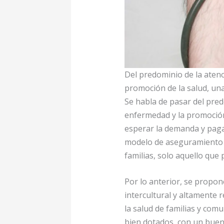
Del predominio de la atenc
promoción de la salud, una 
Se habla de pasar del pred
enfermedad y la promoción
esperar la demanda y pagar
modelo de aseguramiento in
familias, solo aquello que 
Por lo anterior, se propone
intercultural y altamente 
la salud de familias y comu
bien dotados, con un buen 