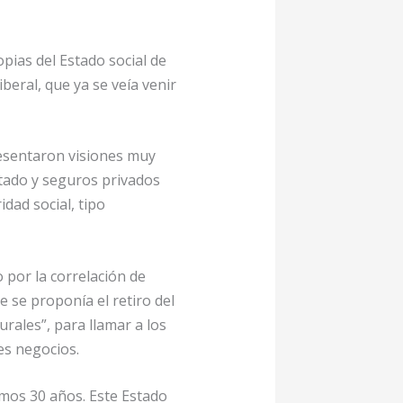
pias del Estado social de
beral, que ya se veía venir
resentaron visiones muy
stado y seguros privados
idad social, tipo
 por la correlación de
 se proponía el retiro del
urales”, para llamar a los
es negocios.
imos 30 años. Este Estado