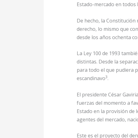
Estado-mercado en todos lo
De hecho, la Constitución 
derecho, lo mismo que conc
desde los años ochenta co
La Ley 100 de 1993 también
distintas. Desde la separa
para todo el que pudiera pa
3
escandinavo
.
El presidente César Gaviri
fuerzas del momento a favo
Estado en la provisión de l
agentes del mercado, nacio
Este es el proyecto del d