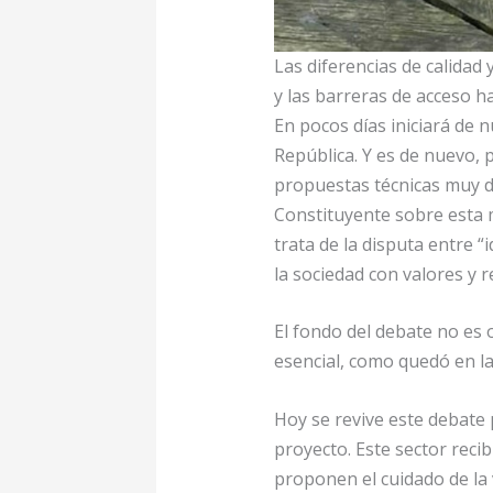
Las diferencias de calidad
y las barreras de acceso ha
En pocos días iniciará de 
República. Y es de nuevo, p
propuestas técnicas muy d
Constituyente sobre esta m
trata de la disputa entre “
la sociedad con valores y r
El fondo del debate no es 
esencial, como quedó en la
Hoy se revive este debate 
proyecto. Este sector reci
proponen el cuidado de la 