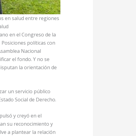
os en salud entre regiones
alud
iano en el Congreso de la
 Posiciones políticas con
 Asamblea Nacional
icar el fondo. Y no se
disputan la orientación de
ar un servicio público
Estado Social de Derecho.
pulsó y creyó en el
scan su reconocimiento y
ve a plantear la relación