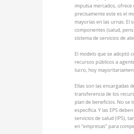
impulsa mercados, ofrece r
precisamente este es el mo
mayorías en las urnas. El 
componentes (salud, pensio
sistema de servicios de at
El modelo que se adoptó co
recursos públicos a agente
lucro, hoy mayoritariamen
Ellas son las encargadas de
transferencia de los recur
plan de beneficios. No se 
específica. Y las EPS debe
servicios de salud (IPS), 
en “empresas” para compet