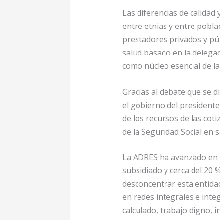
Las diferencias de calidad
entre etnias y entre pobla
prestadores privados y públ
salud basado en la delegac
como núcleo esencial de la
Gracias al debate que se di
el gobierno del presidente
de los recursos de las cot
de la Seguridad Social en 
La ADRES ha avanzado en e
subsidiado y cerca del 20 
desconcentrar esta entida
en redes integrales e int
calculado, trabajo digno, i