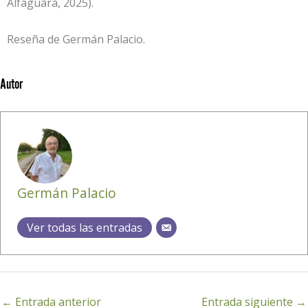
Alfaguara, 2025).
Reseña de Germán Palacio.
Autor
Germán Palacio
Ver todas las entradas
←
Entrada anterior
Entrada siguiente
→