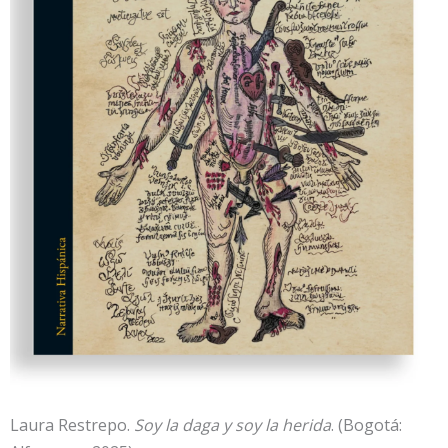
Laura Restrepo.
Soy la daga y soy la herida
. (Bogotá: