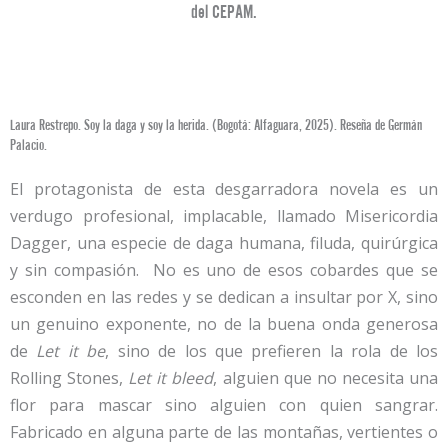
del CEPAM.
Laura Restrepo. Soy la daga y soy la herida. (Bogotá: Alfaguara, 2025). Reseña de Germán
Palacio.
El protagonista de esta desgarradora novela es un
verdugo profesional, implacable, llamado Misericordia
Dagger, una especie de daga humana, filuda, quirúrgica
y sin compasión. No es uno de esos cobardes que se
esconden en las redes y se dedican a insultar por X, sino
un genuino exponente, no de la buena onda generosa
de
Let it be
, sino de los que prefieren la rola de los
Rolling Stones,
Let it bleed
, alguien que no necesita una
flor para mascar sino alguien con quien sangrar.
Fabricado en alguna parte de las montañas, vertientes o