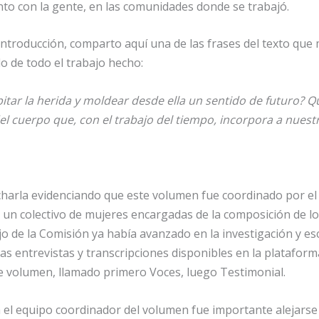
to con la gente, en las comunidades donde se trabajó.
introducción, comparto aquí una de las frases del texto que
o de todo el trabajo hecho:
tar la herida y moldear desde ella un sentido de futuro? Qu
el cuerpo que, con el trabajo del tiempo, incorpora a nuestr
 charla evidenciando que este volumen fue coordinado por e
 un colectivo de mujeres encargadas de la composición de lo
o de la Comisión ya había avanzado en la investigación y esc
as entrevistas y transcripciones disponibles en la plataforma
te volumen, llamado primero Voces, luego Testimonial.
a el equipo coordinador del volumen fue importante alejars