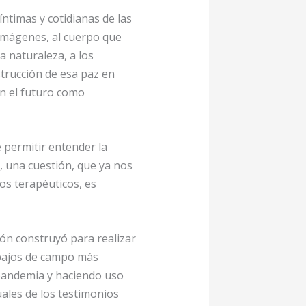
ntimas y cotidianas de las
 imágenes, al cuerpo que
a naturaleza, a los
strucción de esa paz en
n el futuro como
 permitir entender la
, una cuestión, que ya nos
os terapéuticos, es
ión construyó para realizar
rabajos de campo más
 pandemia y haciendo uso
uales de los testimonios