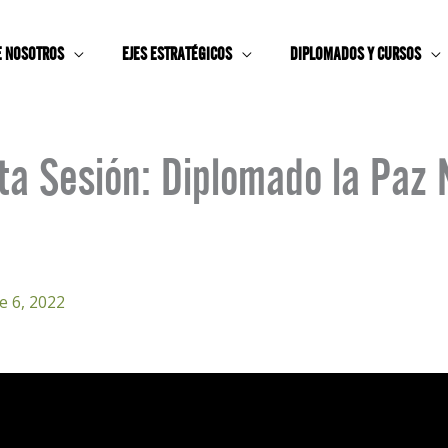
E NOSOTROS
EJES ESTRATÉGICOS
DIPLOMADOS Y CURSOS
a Sesión: Diplomado la Paz 
e 6, 2022