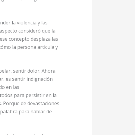
er la violencia y las
 aspecto consideró que la
 ese concepto desplaza las
 cómo la persona articula y
elar, sentir dolor. Ahora
ar, es sentir indignación
do en las
todos para persistir en la
s. Porque de devastaciones
 palabra para hablar de