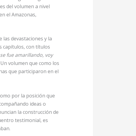
les del volumen a nivel
 en el Amazonas,
de las devastaciones y la
 capítulos, con títulos
se fue amarillando, voy
. Un volumen que como los
as que participaron en el
como por la posición que
n acompañando ideas o
nuncian la construcción de
entro testimonial, es
aban.