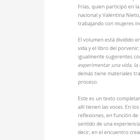
Frías, quien participó en l
nacional y Valentina Nieto
trabajando con mujeres ind
El volumen está dividido en 
vida y el libro del porven
igualmente sugerentes c
experimentar una vida, la
demás tiene materiales tr
proceso.
Este es un texto completa
allí tienen las voces. En 
reflexiones, en función de
sentido de una experiencia
decir, en el encuentro cre