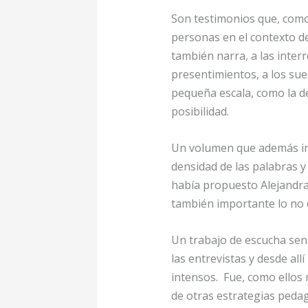
Son testimonios que, como 
personas en el contexto de
también narra, a las interr
presentimientos, a los sue
pequeña escala, como la d
posibilidad.
Un volumen que además insi
densidad de las palabras y
había propuesto Alejandra
también importante lo no d
Un trabajo de escucha sens
las entrevistas y desde al
intensos. Fue, como ellos
de otras estrategias pedagó