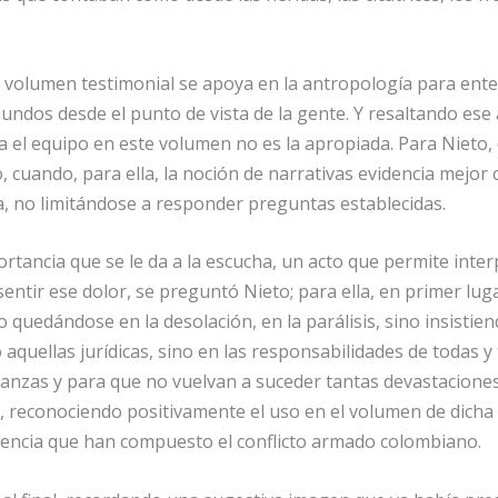
volumen testimonial se apoya en la antropología para entend
ndos desde el punto de vista de la gente. Y resaltando ese
 el equipo en este volumen no es la apropiada. Para Nieto,
, cuando, para ella, la noción de narrativas evidencia mejor
a, no limitándose a responder preguntas establecidas.
rtancia que se le da a la escucha, un acto que permite interp
 sentir ese dolor, se preguntó Nieto; para ella, en primer lug
 quedándose en la desolación, en la parálisis, sino insistien
aquellas jurídicas, sino en las responsabilidades de todas y 
tanzas y para que no vuelvan a suceder tantas devastacione
na, reconociendo positivamente el uso en el volumen de dicha
olencia que han compuesto el conflicto armado colombiano.