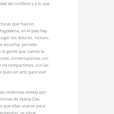
ad del conflicto y a lo que
ecturas que fueron
 Magdalena, en el país hay
oger los dolores, incluso,
que escuchar permite
e la gente que cuenta la
ciones, conversaciones con
z no compartimos, con las
 puso en acto para vivir
s violencias vividas por
eóricas de Veena Das.
s que ellas usaron para
ragmentos, se sigue