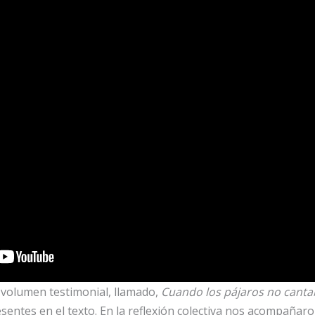
 volumen testimonial, llamado,
Cuando los pájaros no cant
esentes en el texto. En la reflexión colectiva nos acompaña