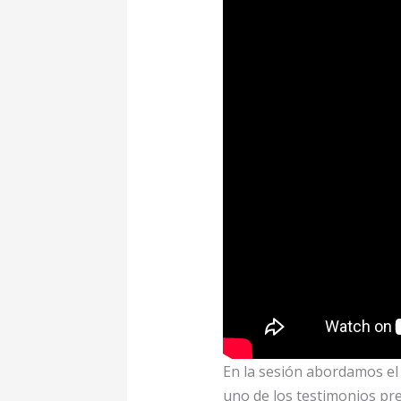
En la sesión abordamos el
uno de los testimonios pr