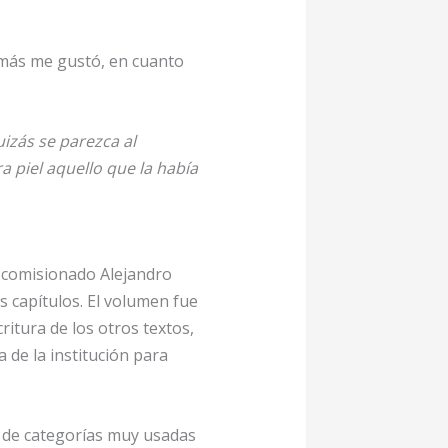
 más me gustó, en cuanto
izás se parezca al
a piel aquello que la había
l comisionado Alejandro
s capítulos. El volumen fue
ritura de los otros textos,
 de la institución para
e de categorías muy usadas