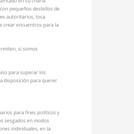
sentado en su charla
e con pequeños destellos de
es autoritarios, toca
de crear encuentros para la
ermiten, si somos
iso para superar los
la disposición para querer
arios para fines políticos y
rsos sesgados en modos
nes individuales, en la