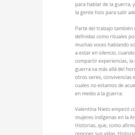
para hablar de la guerra, y
la gente hizo para salir ad
Parte del trabajo también 
definidas como rituales por
muchas voces hablando sobr
a estar en silencio, cuand
compartir experiencias, la
guerra va más allá del hor
otros seres, convivencias
cuales no estamos de acue
en medio a la guerra.
Valentina Nieto empezó con
mujeres indígenas en la A
Historias, que, como afir
reponer sus vidas. Histori