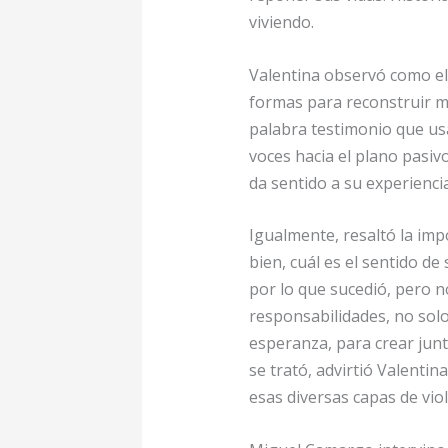
viviendo.
Valentina observó como el 
formas para reconstruir mu
palabra testimonio que usa
voces hacia el plano pasivo
da sentido a su experienci
Igualmente, resaltó la impo
bien, cuál es el sentido de
por lo que sucedió, pero no
responsabilidades, no solo 
esperanza, para crear jun
se trató, advirtió Valenti
esas diversas capas de vi