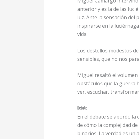
Miguel Camargo intervino 
anterior y es la de las lu
luz. Ante la sensación del
inspirarse en la luciérnag
vida.
Los destellos modestos de 
sensibles, que no nos para
Miguel resaltó el volumen
obstáculos que la guerra h
ver, escuchar, transformar
Debate
En el debate se abordó la c
de cómo la complejidad de 
binarios. La verdad es un 