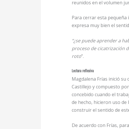
reunidos en el volumen jun
Para cerrar esta pequeña 
expresa muy bien el sentid
“¿se puede aprender a habi
proceso de cicatrización d
roto
”.
Lectura reflexiva
Magdalena Frías inició su
Castillejo y compuesto por
concebido cuando el trabaj
de hecho, hicieron uso de l
construir el sentido de es
De acuerdo con Frías, par