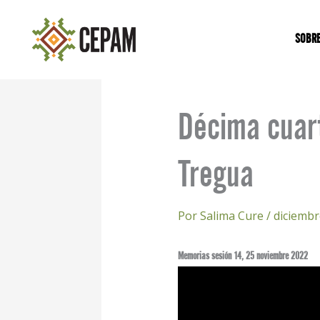
Ir
al
SOBR
contenido
Décima cuart
Tregua
Por
Salima Cure
/
diciembr
Memorias sesión 14, 25 noviembre 2022