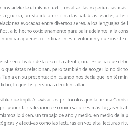
nos advierte el mismo texto, resaltan las experiencias más í
 la guerra, prestando atención a las palabras usadas, a las
elaciones evocadas entre diversos seres, a los lenguajes de l
ños, a lo hecho cotidianamente para salir adelante, a la con
enominan quienes coordinaron este volumen y que insiste e
ste en el valor de la escucha atenta; una escucha que debe
 lo que éstas relacionan, pero también de acoger lo no dicho
 Tapia en su presentación, cuando nos decía que, en términ
icho, lo que las personas deciden callar.
ible que implicó revisar los protocolos que la misma Comis
lí proponer la realización de conversaciones más largas y t
 mismos lo dicen, un trabajo de año y medio, en medio de la
gicas y afectivas como las lecturas en voz alta, lecturas rit