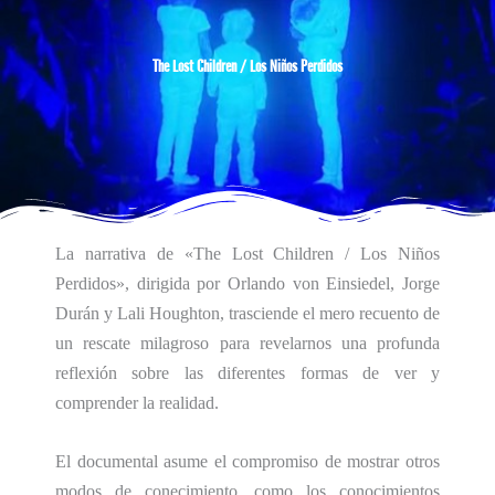
The Lost Children / Los Niños Perdidos
La narrativa de «The Lost Children / Los Niños
Perdidos», dirigida por Orlando von Einsiedel, Jorge
Durán y Lali Houghton, trasciende el mero recuento de
un rescate milagroso para revelarnos una profunda
reflexión sobre las diferentes formas de ver y
comprender la realidad.
El documental asume el compromiso de mostrar otros
modos de conecimiento, como los conocimientos