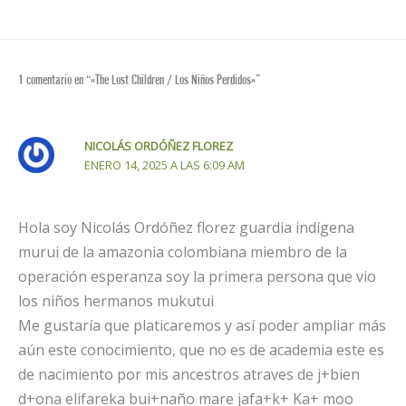
1 comentario en “«The Lost Children / Los Niños Perdidos»”
NICOLÁS ORDÓÑEZ FLOREZ
ENERO 14, 2025 A LAS 6:09 AM
Hola soy Nicolás Ordóñez florez guardia indígena
murui de la amazonia colombiana miembro de la
operación esperanza soy la primera persona que vio
los niños hermanos mukutui
Me gustaría que platicaremos y así poder ampliar más
aún este conocimiento, que no es de academia este es
de nacimiento por mis ancestros atraves de j+bien
d+ona elifareka bui+naño mare jafa+k+ Ka+ moo