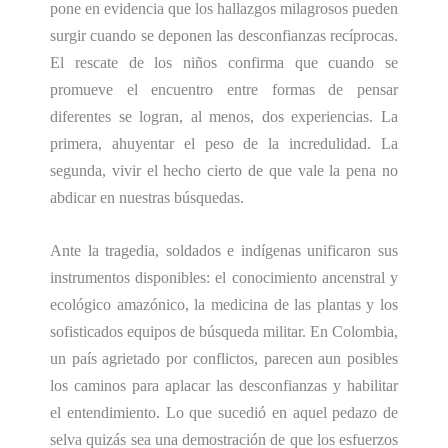
pone en evidencia que l
os hallazgos milagrosos pueden
surgir cuando se deponen las desconfianzas
recíprocas
.
El rescate de los niños confirma que cuando se
promueve el encuentro entre formas de pensar
diferentes se logran, al menos, dos experiencias. La
primera,
ahuyentar
el peso de la
incredulidad. La
segunda,
vivir el hecho cierto de
que vale la pena no
abdicar en
nuestras
búsquedas.
Ante la tragedia, soldados e indígenas unificaron sus
instrumentos disponibles
: el conocimiento
ancenstral
y
ecológico amazónico, la medicina de las plantas y
los
sofisticados equipos
de búsqueda militar.
En Colombia,
un país
agrietado por conflictos
,
parecen aun posibles
los caminos para
aplacar las desconfianzas y
habilitar
el entendimiento. Lo que sucedió en aquel pedazo de
selva quizás sea una demostración de que los esfuerzos