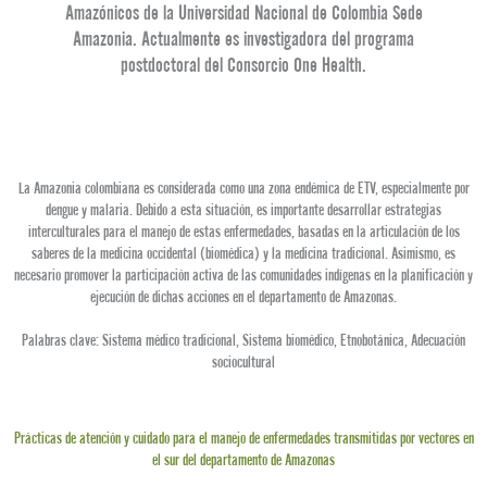
Amazónicos de la Universidad Nacional de Colombia Sede
Amazonia. Actualmente es investigadora del programa
postdoctoral del Consorcio One Health.
La Amazonia colombiana es considerada como una zona endémica de ETV, especialmente por
dengue y malaria. Debido a esta situación, es importante desarrollar estrategias
interculturales para el manejo de estas enfermedades, basadas en la articulación de los
saberes de la medicina occidental (biomédica) y la medicina tradicional. Asimismo, es
necesario promover la participación activa de las comunidades indígenas en la planificación y
ejecución de dichas acciones en el departamento de Amazonas.
Palabras clave: Sistema médico tradicional, Sistema biomédico, Etnobotánica, Adecuación
sociocultural
Prácticas de atención y cuidado para el manejo de enfermedades transmitidas por vectores en
el sur del departamento de Amazonas