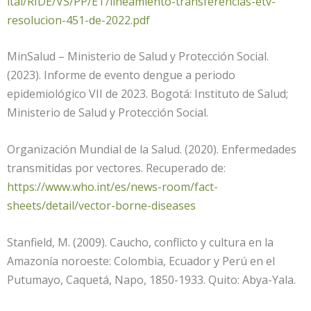
ital/RIDE/VS/PP/ET/lineamiento-transferencias-etv-
resolucion-451-de-2022.pdf
MinSalud – Ministerio de Salud y Protección Social.
(2023). Informe de evento dengue a periodo
epidemiológico VII de 2023. Bogotá: Instituto de Salud;
Ministerio de Salud y Protección Social.
Organización Mundial de la Salud. (2020). Enfermedades
transmitidas por vectores. Recuperado de:
https://www.who.int/es/news-room/fact-
sheets/detail/vector-borne-diseases
Stanfield, M. (2009). Caucho, conflicto y cultura en la
Amazonía noroeste: Colombia, Ecuador y Perú en el
Putumayo, Caquetá, Napo, 1850-1933. Quito: Abya-Yala.